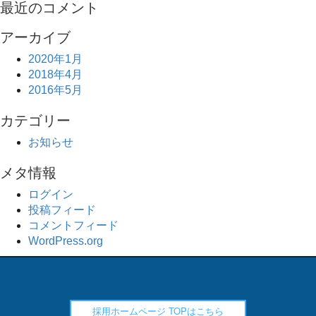
最近のコメント
アーカイブ
2020年1月
2018年4月
2016年5月
カテゴリー
お知らせ
メタ情報
ログイン
投稿フィード
コメントフィード
WordPress.org
採用ホームページ TOPはこちら